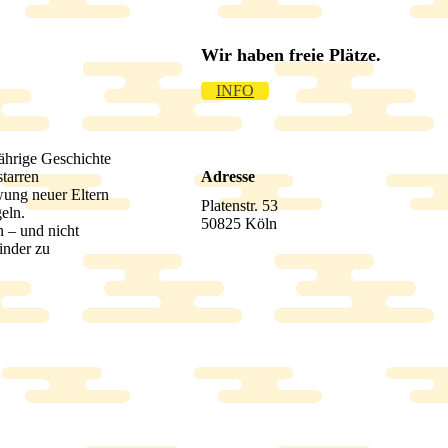
Wir haben freie Plätze.
INFO
jährige Geschichte
starren
Adresse
wung neuer Eltern
Platenstr. 53
eln.
50825 Köln
n – und nicht
inder zu