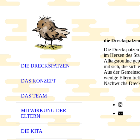
die Dreckspatzen
Die Dreckspatzen s
im Herzen des Stad
Alltagsroutine ge
DIE DRECKSPATZEN
mit sich, die sich
Aus der Gemeinsch
wenige Eltern tre
DAS KONZEPT
Nachwuchs-Dreck
DAS TEAM
MITWIRKUNG DER
ELTERN
DIE KITA